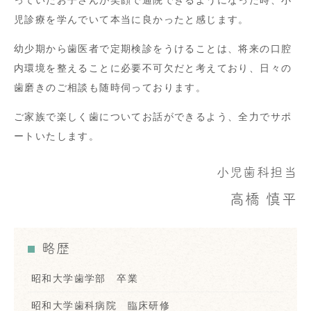
児診療を学んでいて本当に良かったと感じます。
幼少期から歯医者で定期検診をうけることは、将来の口腔
内環境を整えることに必要不可欠だと考えており、日々の
歯磨きのご相談も随時伺っております。
ご家族で楽しく歯についてお話ができるよう、全力でサポ
ートいたします。
小児歯科担当
高橋 慎平
略歴
昭和大学歯学部 卒業
昭和大学歯科病院 臨床研修