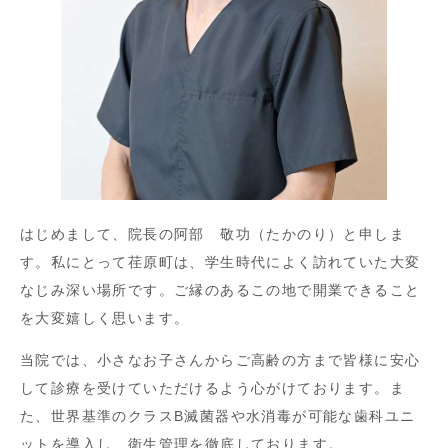
はじめまして、院長の阿部 敬功（たかのり）と申しま
す。私にとって荏原町は、学生時代によく訪れていた大変
なじみ深い場所です。ご縁のあるこの地で開業できること
を大変嬉しく思います。
当院では、小さなお子さんからご高齢の方まで皆様に安心
して診療を受けていただけるよう心がけております。ま
た、世界基準のクラスB滅菌器や水消毒が可能な歯科ユニ
ットを導入し、衛生管理を徹底しております。