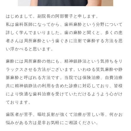
はじめまして。副院長の阿部響子と申します。
私は歯科医師になってから、歯科麻酔という分野について
詳しく学んでまいりました。歯の麻酔と聞くと、多くの患
者さんは局所麻酔という歯ぐきに注射で麻酔する方法を思
い浮かべると思います。
麻酔には局所麻酔の他にも、精神鎮静法という気持ちをリ
ラックスさせる方法がございます。いわゆる笑気麻酔や静
脈麻酔と呼ばれる方法です。当院では保険治療、自費治療
共に精神鎮静法の利用を含めた診療に対応しており、皆様
により快適な歯科治療を受けていただけるようよう心がけ
ております。
歯医者が苦手、嘔吐反射が強くて治療が苦しい等、何かお
悩みがある方は是非お気軽にご相談ください。