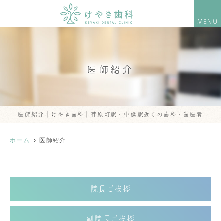
MENU
医師紹介
医師紹介｜けやき歯科｜荏原町駅・中延駅近くの歯科・歯医者
ホーム
医師紹介
院長ご挨拶
副院長ご挨拶