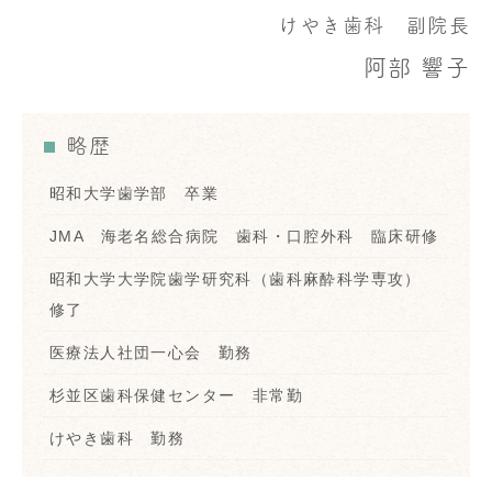
けやき歯科 副院長
阿部 響子
略歴
昭和大学歯学部 卒業
JMA 海老名総合病院 歯科・口腔外科 臨床研修
昭和大学大学院歯学研究科（歯科麻酔科学専攻）
修了
医療法人社団一心会 勤務
杉並区歯科保健センター 非常勤
けやき歯科 勤務