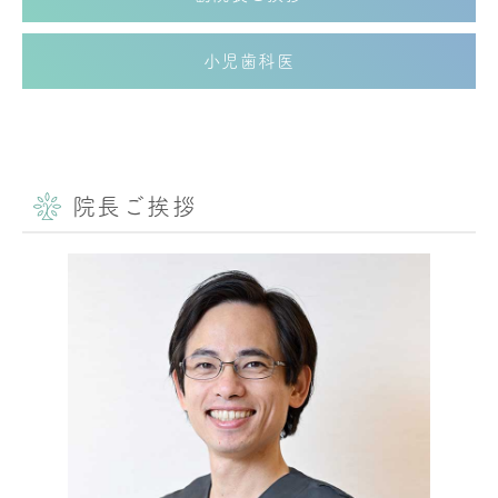
小児歯科医
院長ご挨拶