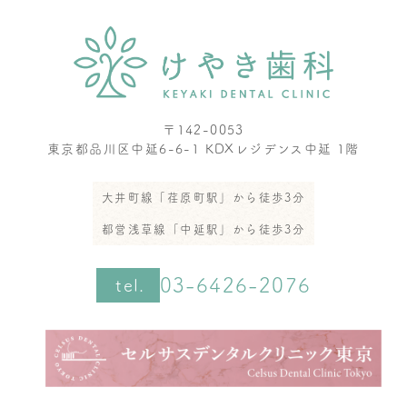
〒142-0053
東京都品川区中延6-6-1 KDXレジデンス中延 1階
大井町線「荏原町駅」から徒歩3分
都営浅草線「中延駅」から徒歩3分
03-6426-2076
tel.